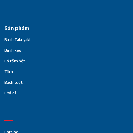
Sản phẩm
Bánh Takoyaki
Bánh xèo
Cá tẩm bột
Tôm
Bạch tuột
Chả cá
Catalog