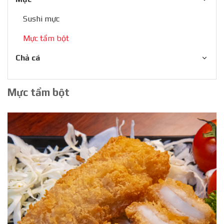
Sushi mực
Mực tẩm bột
Chả cá
Mực tẩm bột