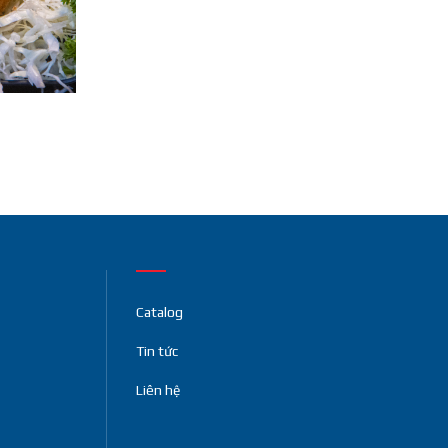
search
Catalog
Tin tức
Liên hệ