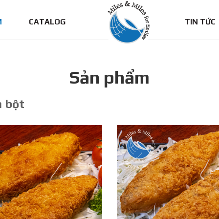
M
CATALOG
TIN TỨC
Sản phẩm
 bột